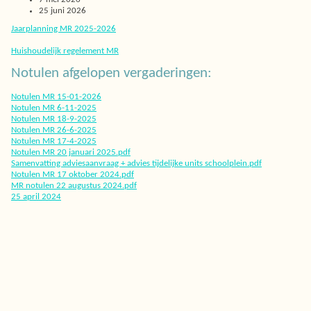
25 juni 2026
Jaarplanning MR 2025-2026
Huishoudelijk regelement MR
Notulen afgelopen vergaderingen:
Notulen MR 15-01-2026
Notulen MR 6-11-2025
Notulen MR 18-9-2025
Notulen MR 26-6-2025
Notulen MR 17-4-2025
Notulen MR 20 januari 2025.pdf
Samenvatting adviesaanvraag + advies tijdelijke units schoolplein.pdf
No
tulen MR 17 oktober 2024.pdf
MR notulen 22 augustus 2024.pdf
25 april 2024